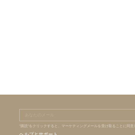
あなたのメール
"購読"をクリックすると、マーケティングメールを受け取ることに同
ヘルプとサポート