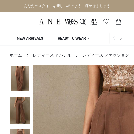
あなたのスタイルを新しい星のように輝かせましょう
NEW ARRIVALS
READY TO WEAR
COLLECTIONS
ホーム
レディース アパレル
レディース ファッション