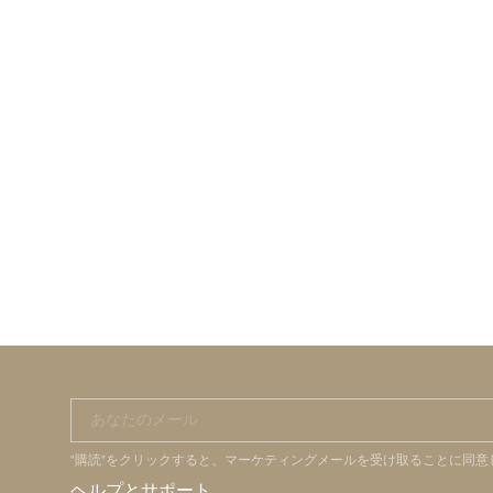
あなたのメール
"購読"をクリックすると、マーケティングメールを受け取ることに同
ヘルプとサポート