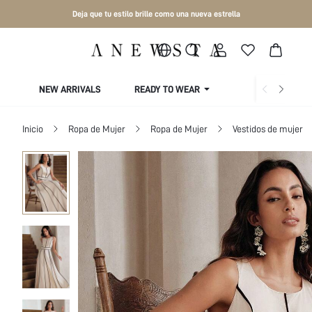
Deja que tu estilo brille como una nueva estrella
NEW ARRIVALS
READY TO WEAR
COLLECTIONS
Inicio
Ropa de Mujer
Ropa de Mujer
Vestidos de mujer