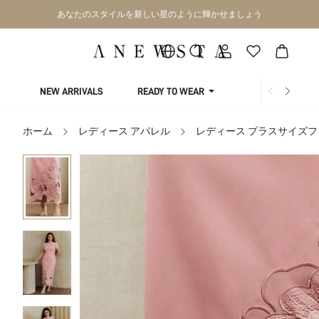
あなたのスタイルを新しい星のように輝かせましょう
NEW ARRIVALS
READY TO WEAR
COLLECTIONS
ホーム
レディース アパレル
レディース プラスサイズ