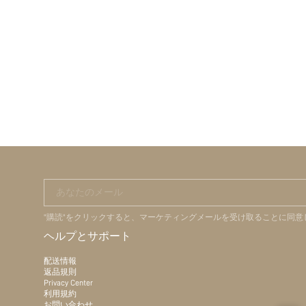
あなたのメール
"購読"をクリックすると、マーケティングメールを受け取ることに同
ヘルプとサポート
配送情報
返品規則
Privacy Center
利用規約
お問い合わせ